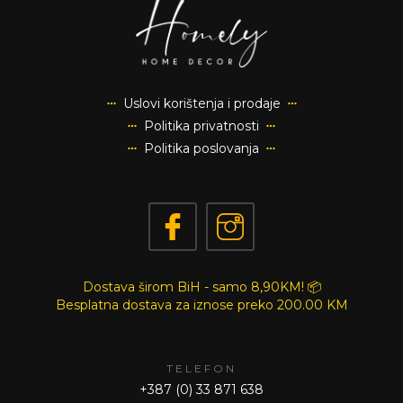
Uslovi korištenja i prodaje
Politika privatnosti
Politika poslovanja
Dostava širom BiH - samo 8,90KM! 📦
Besplatna dostava za iznose preko
200.00 KM
TELEFON
+387 (0) 33 871 638