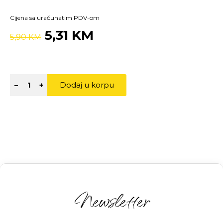
Cijena sa uračunatim PDV-om
5,31 KM
5,90 KM
Dodaj u korpu
–
+
Newsletter