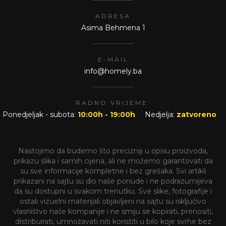
ADRESA
Asima Behmena 1
E-MAIL
info@homely.ba
RADNO VRIJEME:
Ponedjeljak - subota:
10:00h - 19:00h
Nedjelja:
zatvoreno
Nastojimo da budemo što precizniji u opisu proizvoda,
prikazu slika i samih cijena, ali ne možemo garantovati da
su sve informacije kompletne i bez grešaka. Svi artikli
prikazani na sajtu su dio naše ponude i ne podrazumijeva
da su dostupni u svakom trenutku. Sve slike, fotografije i
ostali vizuelni materijali objavljeni na sajtu su isključivo
vlasništvo naše kompanije i ne smiju se kopirati, prenositi,
distribuirati, umnožavati niti koristiti u bilo koje svrhe bez