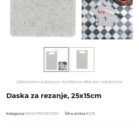
Zabranjeno kopiranje i korištenje slika bez odobrenja.
Daska za rezanje, 25x15cm
Kategorija
NOVI PROIZVODI
Šifra artikla
8223