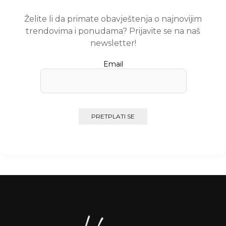
Želite li da primate obavještenja o najnovijim
trendovima i ponudama? Prijavite se na naš
newsletter!
Email