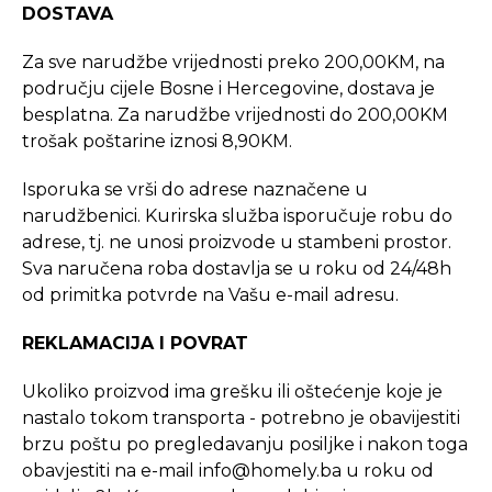
DOSTAVA
Za sve narudžbe vrijednosti preko 200,00KM, na
području cijele Bosne i Hercegovine, dostava je
besplatna. Za narudžbe vrijednosti do 200,00KM
trošak poštarine iznosi 8,90KM.
Isporuka se vrši do adrese naznačene u
narudžbenici. Kurirska služba isporučuje robu do
adrese, tj. ne unosi proizvode u stambeni prostor.
Sva naručena roba dostavlja se u roku od 24/48h
od primitka potvrde na Vašu e-mail adresu.
REKLAMACIJA I POVRAT
Ukoliko proizvod ima grešku ili oštećenje koje je
nastalo tokom transporta - potrebno je obavijestiti
brzu poštu po pregledavanju posiljke i nakon toga
obavjestiti na e-mail
info@homely.ba
u roku od