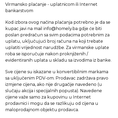
Virmansko plaćanje - uplatnicom ili Internet
bankarstvom
Kod izbora ovog načina plaćanja potrebno je da se
kupac javi na mail
info@homely.ba
gdje će biti
poslan predračun sa svim podacima potrebnim za
uplatu, uključujući broj računa na koji trebate
uplatiti vrijednost narudžbe. Za virmanske uplate
roba se isporučuje nakon proknjiženih /
evidentiranih uplata u skladu sa izvodima iz banke.
Sve cijene su iskazane u konvertibilnim markama
sa uključenim PDV-om. Prodavac zadržava pravo
izmjene cijena, ako nije drugačije navedeno (u
slučaju akcija i specijalnih popusta). Navedene
cijene važe samo za kupovinu u Internet
prodavnici i mogu da se razlikuju od cijena u
maloprodajnom objektu prodavca.