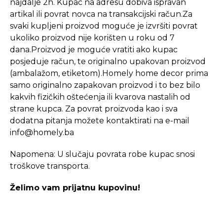
najdalje 2h. Kupac na adresu dobiva ispravan
artikal ili povrat novca na transakcijski račun.Za
svaki kupljeni proizvod moguće je izvršiti povrat
ukoliko proizvod nije korišten u roku od 7
dana.Proizvod je moguće vratiti ako kupac
posjeduje račun, te originalno upakovan proizvod
(ambalažom, etiketom).Homely home decor prima
samo originalno zapakovan proizvod i to bez bilo
kakvih fizičkih oštećenja ili kvarova nastalih od
strane kupca. Za povrat proizvoda kao i sva
dodatna pitanja možete kontaktirati na e-mail
info@homely.ba
Napomena: U slučaju povrata robe kupac snosi
troškove transporta.
Želimo vam prijatnu kupovinu!