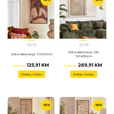
9079
9078
Zidna dekoracija, XXL
Zidna dekoracija, 70x100cm
100x150cm
125,91 KM
269,91 KM
139,90 KM
299,90 KM
Dodaj u korpu
Dodaj u korpu
-10%
-10%