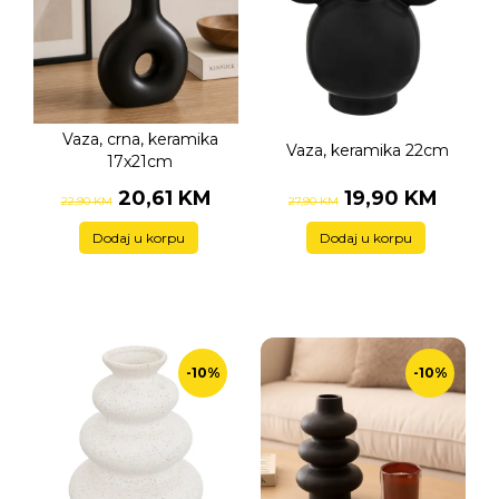
Vaza, crna, keramika
Vaza, keramika 22cm
17x21cm
20,61 KM
19,90 KM
22,90 KM
27,90 KM
Dodaj u korpu
Dodaj u korpu
-10%
-10%