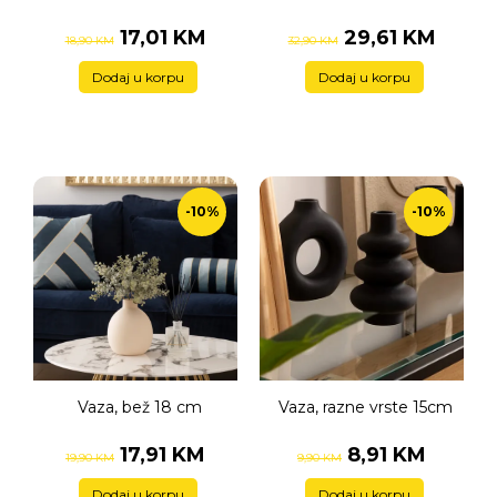
17,01 KM
29,61 KM
18,90 KM
32,90 KM
Dodaj u korpu
Dodaj u korpu
-10%
-10%
Vaza, bež 18 cm
Vaza, razne vrste 15cm
17,91 KM
8,91 KM
19,90 KM
9,90 KM
Dodaj u korpu
Dodaj u korpu