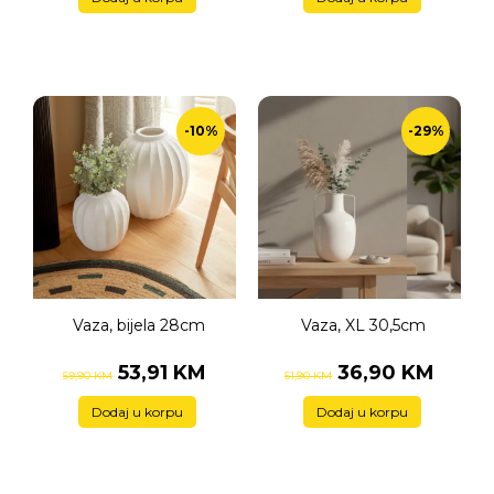
-10%
-29%
Vaza, bijela 28cm
Vaza, XL 30,5cm
53,91 KM
36,90 KM
59,90 KM
51,90 KM
Dodaj u korpu
Dodaj u korpu