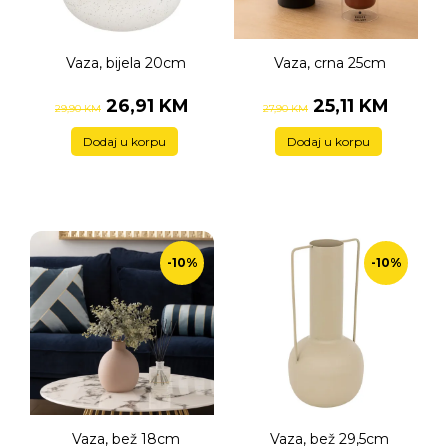
Vaza, bijela 20cm
Vaza, crna 25cm
26,91 KM
25,11 KM
29,90 KM
27,90 KM
Dodaj u korpu
Dodaj u korpu
-10%
-10%
Vaza, bež 18cm
Vaza, bež 29,5cm