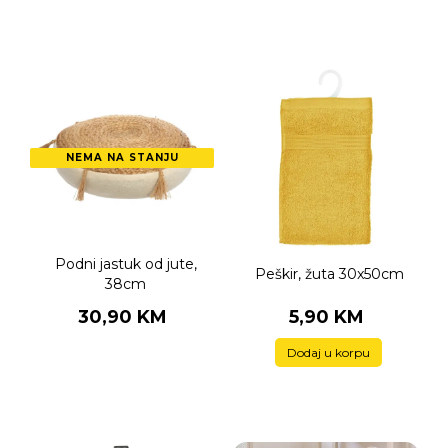
NEMA NA STANJU
Podni jastuk od jute,
Peškir, žuta 30x50cm
38cm
30,90 KM
5,90 KM
Dodaj u korpu