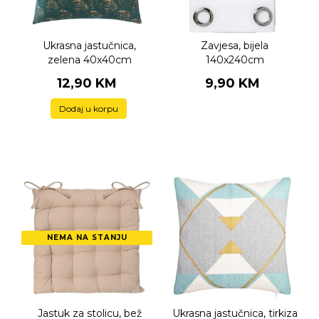
Ukrasna jastučnica,
Zavjesa, bijela
zelena 40x40cm
140x240cm
12,90 KM
9,90 KM
Dodaj u korpu
NEMA NA STANJU
Jastuk za stolicu, bež
Ukrasna jastučnica, tirkiza