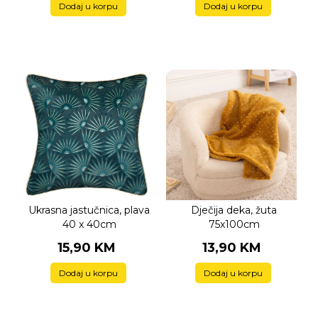
Dodaj u korpu
Dodaj u korpu
Ukrasna jastučnica, plava
Dječija deka, žuta
40 x 40cm
75x100cm
15,90 KM
13,90 KM
Dodaj u korpu
Dodaj u korpu