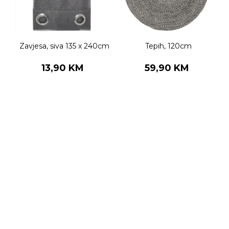
Zavjesa, siva 135 x 240cm
Tepih, 120cm
13,90 KM
59,90 KM