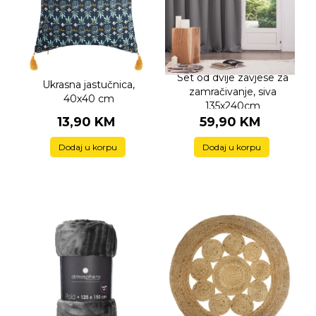
Set od dvije zavjese za
Ukrasna jastučnica,
zamračivanje, siva
40x40 cm
135x240cm
13,90 KM
59,90 KM
Dodaj u korpu
Dodaj u korpu