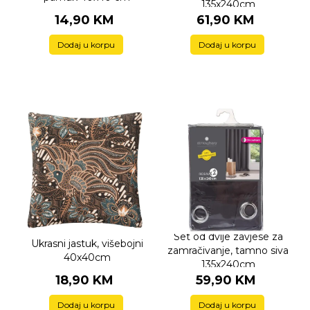
135x240cm
14,90 KM
61,90 KM
Dodaj u korpu
Dodaj u korpu
Set od dvije zavjese za
Ukrasni jastuk, višebojni
zamračivanje, tamno siva
40x40cm
135x240cm
18,90 KM
59,90 KM
Dodaj u korpu
Dodaj u korpu