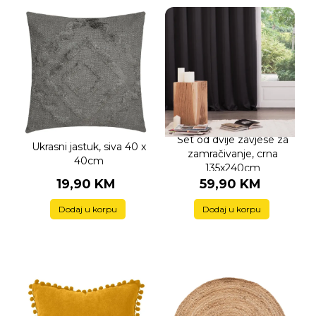
Set od dvije zavjese za
Ukrasni jastuk, siva 40 x
zamračivanje, crna
40cm
135x240cm
19,90 KM
59,90 KM
Dodaj u korpu
Dodaj u korpu