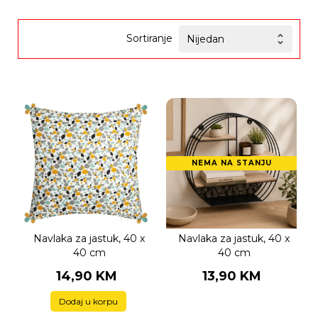
Sortiranje
NEMA NA STANJU
Navlaka za jastuk, 40 x
Navlaka za jastuk, 40 x
40 cm
40 cm
14,90 KM
13,90 KM
Dodaj u korpu