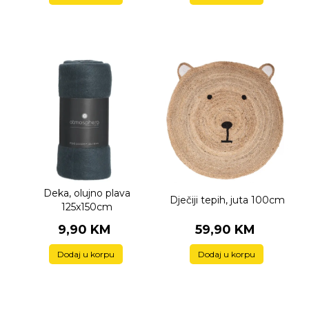
Deka, olujno plava
Dječiji tepih, juta 100cm
125x150cm
9,90 KM
59,90 KM
Dodaj u korpu
Dodaj u korpu