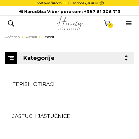
Dostava širom BiH - samo
8,90KM! 📦
POČETNA
📲 Narudžba Viber porukom:
+387 61 306 713
DEKORACIJE

KUHINJA
0
TEKSTIL
Početna
Artikli
Tekstil
DJECA
KUPATILO
Kategorije
ODLAGANJE
NOVI PROIZVODI
TEPISI I OTIRAČI
JASTUCI I JASTUČNICE