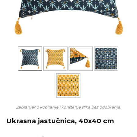
Zabranjeno kopiranje i korištenje slika bez odobrenja.
Ukrasna jastučnica, 40x40 cm