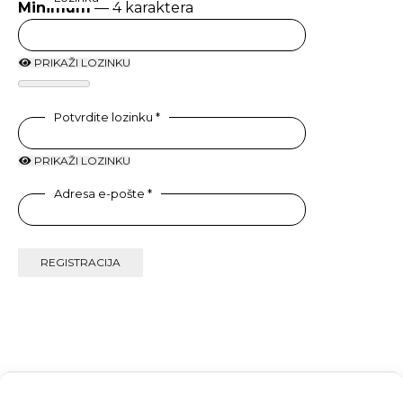
Minimum
—
4
karaktera
PRIKAŽI LOZINKU
Potvrdite lozinku
*
PRIKAŽI LOZINKU
Adresa e-pošte
*
REGISTRACIJA