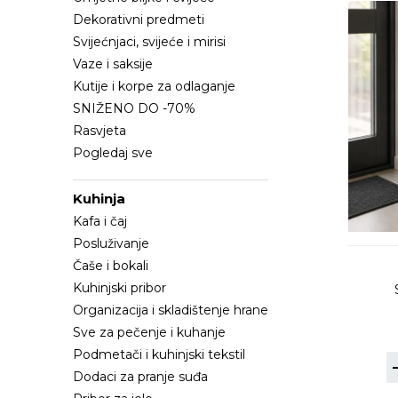
Dekorativni predmeti
Svijećnjaci, svijeće i mirisi
Vaze i saksije
Kutije i korpe za odlaganje
SNIŽENO DO -70%
Rasvjeta
Pogledaj sve
Kuhinja
Kafa i čaj
Posluživanje
Čaše i bokali
Kuhinjski pribor
Organizacija i skladištenje hrane
Sve za pečenje i kuhanje
Podmetači i kuhinjski tekstil
Dodaci za pranje suđa