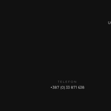
Us
TELEFON
+387 (0) 33 871 638