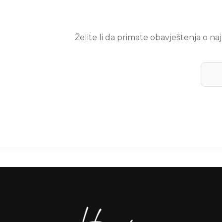
Želite li da primate obavještenja o n