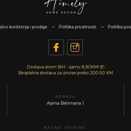
lovi korištenja i prodaje
Politika privatnosti
Politika po
Dostava širom BiH - samo 8,90KM! 📦
Besplatna dostava za iznose preko
200.00 KM
ADRESA
Asima Behmena 1
RADNO VRIJEME: