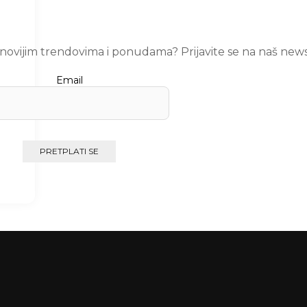
ajnovijim trendovima i ponudama? Prijavite se na naš news
Email