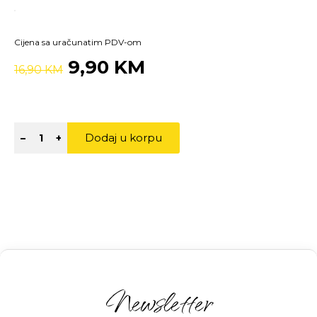
Cijena sa uračunatim PDV-om
9,90 KM
16,90 KM
Dodaj u korpu
–
+
Newsletter