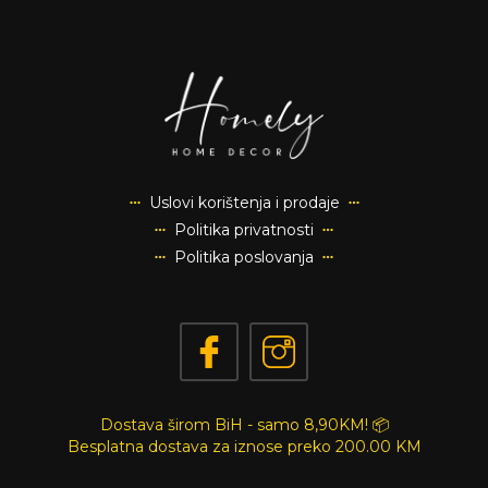
Uslovi korištenja i prodaje
Politika privatnosti
Politika poslovanja
Dostava širom BiH - samo 8,90KM! 📦
Besplatna dostava za iznose preko
200.00 KM