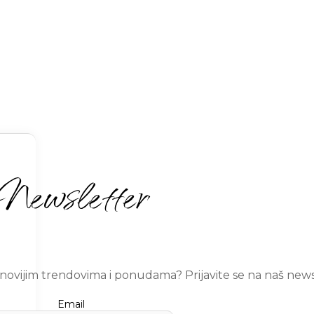
Newsletter
ajnovijim trendovima i ponudama? Prijavite se na naš news
Email