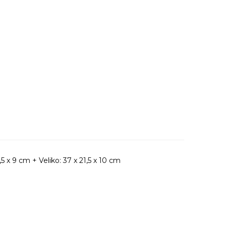
,5 x 9 cm + Veliko: 37 x 21,5 x 10 cm