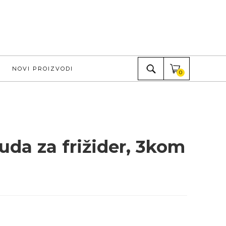
NOVI PROIZVODI
0
suda za frižider, 3kom