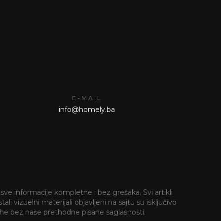
E-MAIL
info@homely.ba
sve informacije kompletne i bez grešaka. Svi artikli
i vizuelni materijali objavljeni na sajtu su isključivo
 svrhe bez naše prethodne pisane saglasnosti.