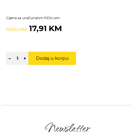
Cijena sa uračunatim PDV-om
17,91 KM
19,90 KM
Dodaj u korpu
–
+
Newsletter