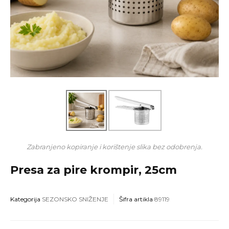
Zabranjeno kopiranje i korištenje slika bez odobrenja.
Presa za pire krompir, 25cm
Kategorija
SEZONSKO SNIŽENJE
Šifra artikla
89119