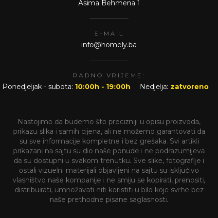
Asima Behmena 1
E-MAIL
info@homely.ba
RADNO VRIJEME:
Ponedjeljak - subota:
10:00h - 19:00h
Nedjelja:
zatvoreno
Nastojimo da budemo što precizniji u opisu proizvoda,
prikazu slika i samih cijena, ali ne možemo garantovati da
su sve informacije kompletne i bez grešaka. Svi artikli
prikazani na sajtu su dio naše ponude i ne podrazumijeva
da su dostupni u svakom trenutku. Sve slike, fotografije i
ostali vizuelni materijali objavljeni na sajtu su isključivo
vlasništvo naše kompanije i ne smiju se kopirati, prenositi,
distribuirati, umnožavati niti koristiti u bilo koje svrhe bez
naše prethodne pisane saglasnosti.