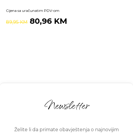
Cijena sa uračunatim PDV-om
80,96 KM
89,95 KM
Newsletter
Želite li da primate obavještenja o najnovijim