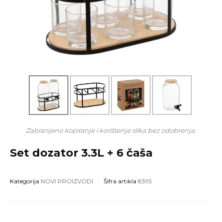
Zabranjeno kopiranje i korištenje slika bez odobrenja.
Set dozator 3.3L + 6 čaša
Kategorija
NOVI PROIZVODI
Šifra artikla
8395