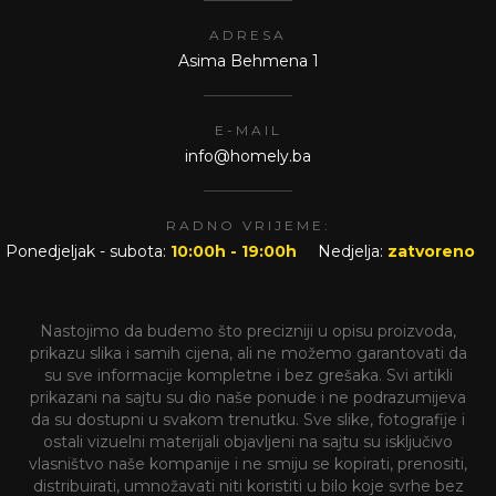
ADRESA
Asima Behmena 1
E-MAIL
info@homely.ba
RADNO VRIJEME:
Ponedjeljak - subota:
10:00h - 19:00h
Nedjelja:
zatvoreno
Nastojimo da budemo što precizniji u opisu proizvoda,
prikazu slika i samih cijena, ali ne možemo garantovati da
su sve informacije kompletne i bez grešaka. Svi artikli
prikazani na sajtu su dio naše ponude i ne podrazumijeva
da su dostupni u svakom trenutku. Sve slike, fotografije i
ostali vizuelni materijali objavljeni na sajtu su isključivo
vlasništvo naše kompanije i ne smiju se kopirati, prenositi,
distribuirati, umnožavati niti koristiti u bilo koje svrhe bez