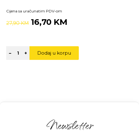
Cijena sa uračunatim PDV-om
16,70 KM
27,90 KM
Dodaj u korpu
–
+
Newsletter