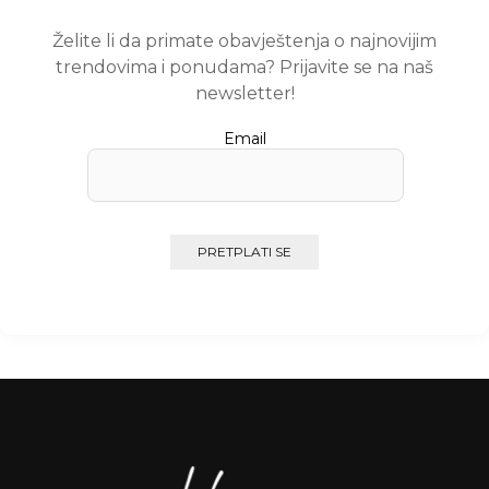
Želite li da primate obavještenja o najnovijim
trendovima i ponudama? Prijavite se na naš
newsletter!
Email