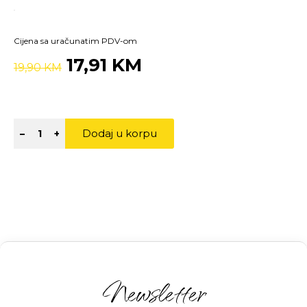
Cijena sa uračunatim PDV-om
17,91 KM
19,90 KM
Dodaj u korpu
–
+
Newsletter