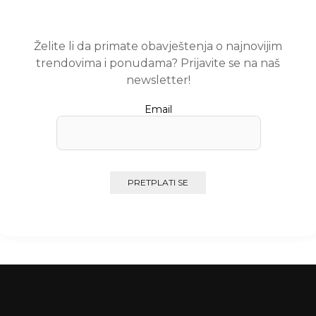
Želite li da primate obavještenja o najnovijim
trendovima i ponudama? Prijavite se na naš
newsletter!
Email