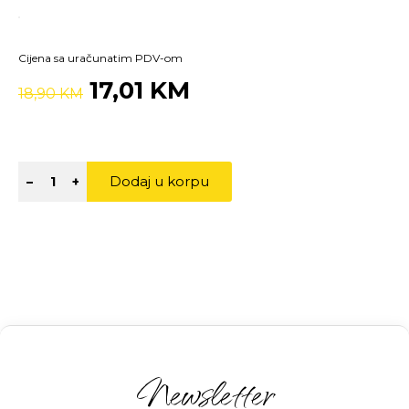
Cijena sa uračunatim PDV-om
17,01 KM
18,90 KM
Dodaj u korpu
–
+
Newsletter