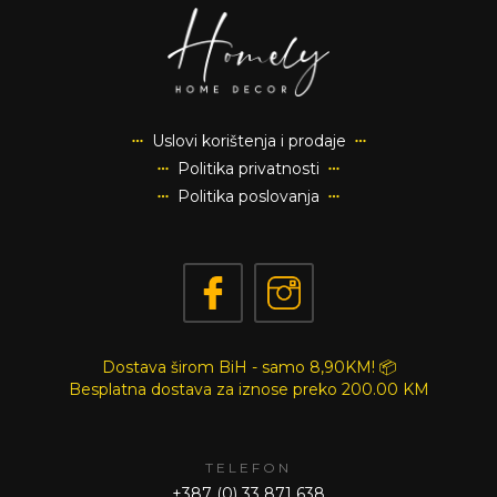
Uslovi korištenja i prodaje
Politika privatnosti
Politika poslovanja
Dostava širom BiH - samo 8,90KM! 📦
Besplatna dostava za iznose preko
200.00 KM
TELEFON
+387 (0) 33 871 638