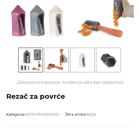
Zabranjeno kopiranje i korištenje slika bez odobrenja.
Rezač za povrće
Kategorija
NOVI PROIZVODI
Šifra artikla
8226