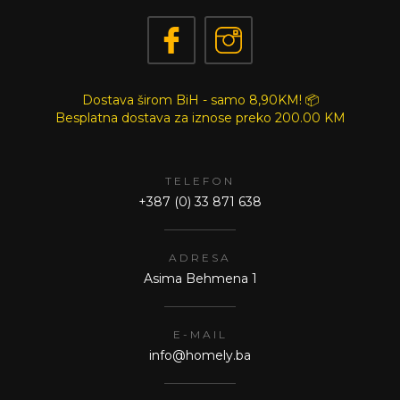
Dostava širom BiH - samo 8,90KM! 📦
Besplatna dostava za iznose preko
200.00 KM
TELEFON
+387 (0) 33 871 638
ADRESA
Asima Behmena 1
E-MAIL
info@homely.ba