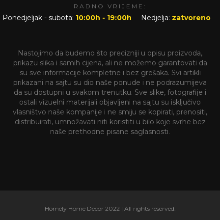
RADNO VRIJEME:
Ponedjeljak - subota:
10:00h - 19:00h
Nedjelja:
zatvoreno
Nastojimo da budemo što precizniji u opisu proizvoda,
prikazu slika i samih cijena, ali ne možemo garantovati da
su sve informacije kompletne i bez grešaka. Svi artikli
prikazani na sajtu su dio naše ponude i ne podrazumijeva
da su dostupni u svakom trenutku. Sve slike, fotografije i
ostali vizuelni materijali objavljeni na sajtu su isključivo
vlasništvo naše kompanije i ne smiju se kopirati, prenositi,
distribuirati, umnožavati niti koristiti u bilo koje svrhe bez
naše prethodne pisane saglasnosti.
Homely Home Decor 2022 | All rights reserved.