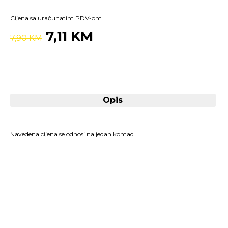
Cijena sa uračunatim PDV-om
7,11 KM
7,90 KM
Opis
Navedena cijena se odnosi na jedan komad.