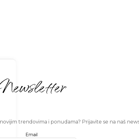
Newsletter
ajnovijim trendovima i ponudama? Prijavite se na naš news
Email