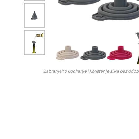
Zabranjeno kopiranje i korištenje slika bez odob