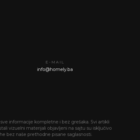
E-MAIL
info@homely.ba
sve informacije kompletne i bez grešaka. Svi artikli
i vizuelni materijali objavljeni na sajtu su isključivo
 svrhe bez naše prethodne pisane saglasnosti.