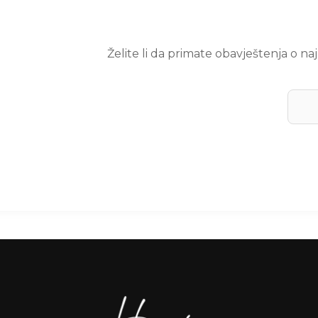
Želite li da primate obavještenja o n