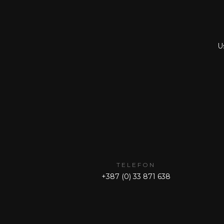
Us
TELEFON
+387 (0) 33 871 638