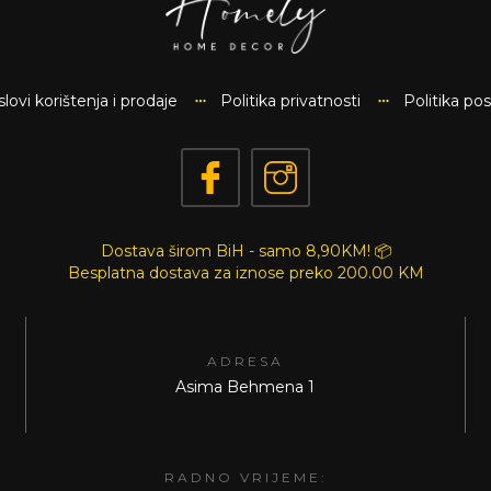
lovi korištenja i prodaje
Politika privatnosti
Politika po
Dostava širom BiH - samo 8,90KM! 📦
Besplatna dostava za iznose preko
200.00 KM
ADRESA
Asima Behmena 1
RADNO VRIJEME: