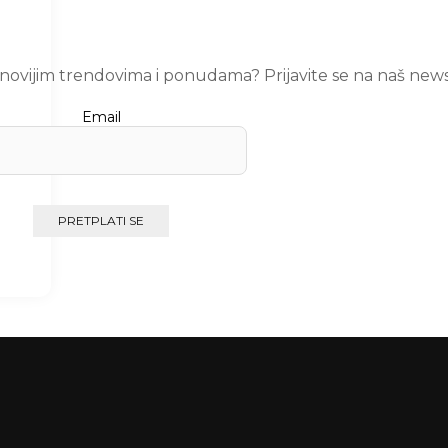
ajnovijim trendovima i ponudama? Prijavite se na naš news
Email