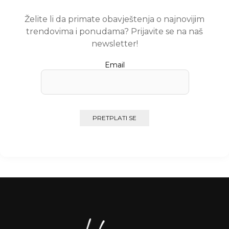
Želite li da primate obavještenja o najnovijim
trendovima i ponudama? Prijavite se na naš
newsletter!
Email