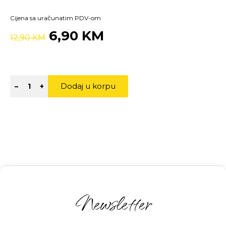
Cijena sa uračunatim PDV-om
6,90 KM
12,90 KM
Dodaj u korpu
–
+
Newsletter