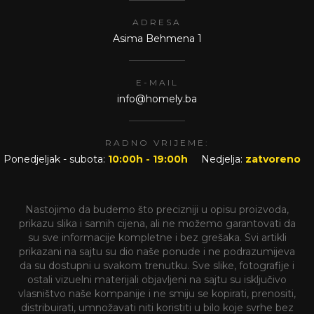
ADRESA
Asima Behmena 1
E-MAIL
info@homely.ba
RADNO VRIJEME:
Ponedjeljak - subota:
10:00h - 19:00h
Nedjelja:
zatvoreno
Nastojimo da budemo što precizniji u opisu proizvoda,
prikazu slika i samih cijena, ali ne možemo garantovati da
su sve informacije kompletne i bez grešaka. Svi artikli
prikazani na sajtu su dio naše ponude i ne podrazumijeva
da su dostupni u svakom trenutku. Sve slike, fotografije i
ostali vizuelni materijali objavljeni na sajtu su isključivo
vlasništvo naše kompanije i ne smiju se kopirati, prenositi,
distribuirati, umnožavati niti koristiti u bilo koje svrhe bez