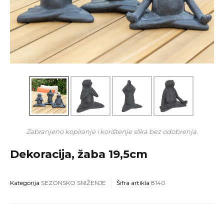
Zabranjeno kopiranje i korištenje slika bez odobrenja.
Dekoracija, žaba 19,5cm
Kategorija
SEZONSKO SNIŽENJE
Šifra artikla
8140