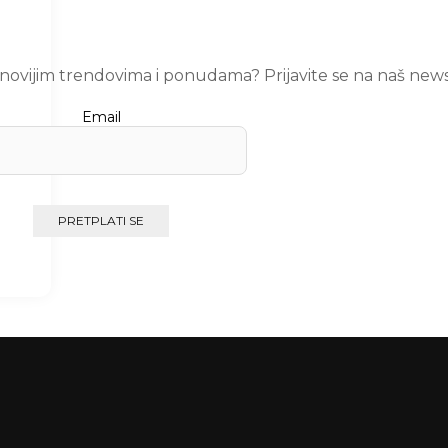
ajnovijim trendovima i ponudama? Prijavite se na naš news
Email