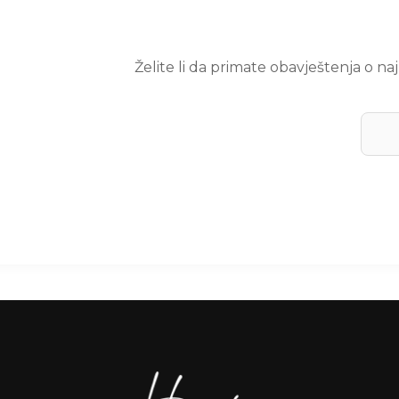
Želite li da primate obavještenja o n