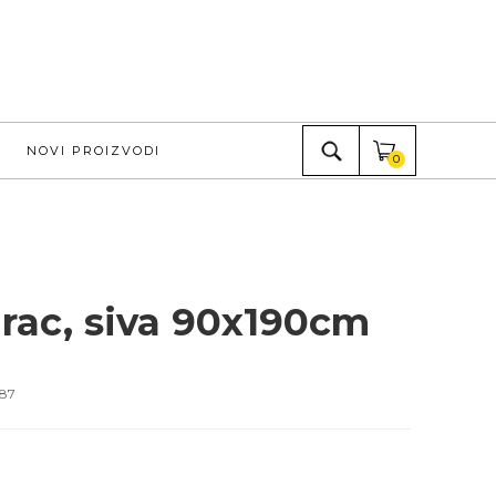
NOVI PROIZVODI
0
rac, siva 90x190cm
87