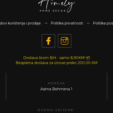
lovi korištenja i prodaje
Politika privatnosti
Politika po
Dostava širom BiH - samo 8,90KM! 📦
Besplatna dostava za iznose preko
200.00 KM
ADRESA
Asima Behmena 1
RADNO VRIJEME: