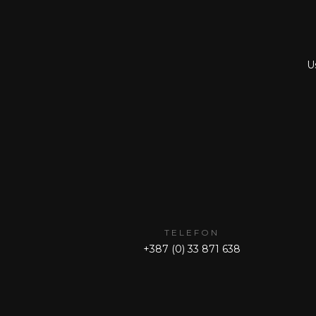
Us
TELEFON
+387 (0) 33 871 638