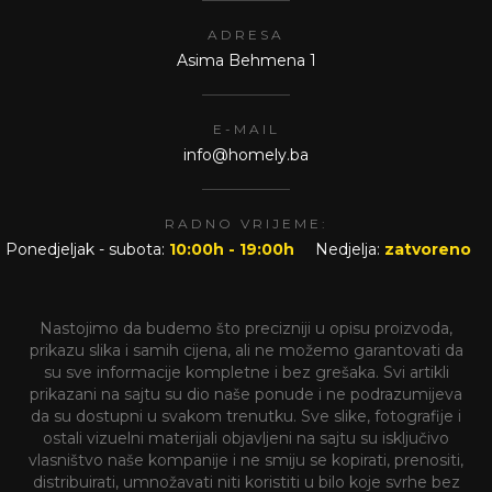
ADRESA
Asima Behmena 1
E-MAIL
info@homely.ba
RADNO VRIJEME:
Ponedjeljak - subota:
10:00h - 19:00h
Nedjelja:
zatvoreno
Nastojimo da budemo što precizniji u opisu proizvoda,
prikazu slika i samih cijena, ali ne možemo garantovati da
su sve informacije kompletne i bez grešaka. Svi artikli
prikazani na sajtu su dio naše ponude i ne podrazumijeva
da su dostupni u svakom trenutku. Sve slike, fotografije i
ostali vizuelni materijali objavljeni na sajtu su isključivo
vlasništvo naše kompanije i ne smiju se kopirati, prenositi,
distribuirati, umnožavati niti koristiti u bilo koje svrhe bez