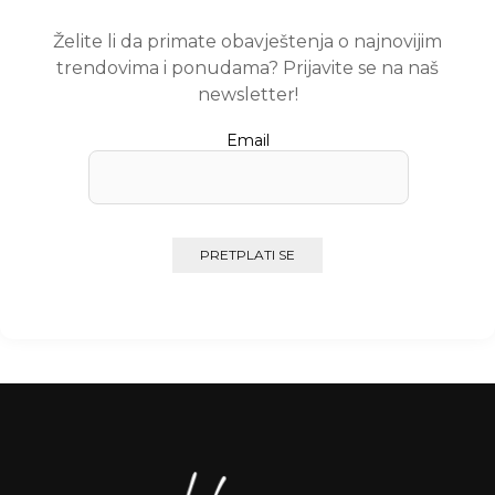
Želite li da primate obavještenja o najnovijim
trendovima i ponudama? Prijavite se na naš
newsletter!
Email