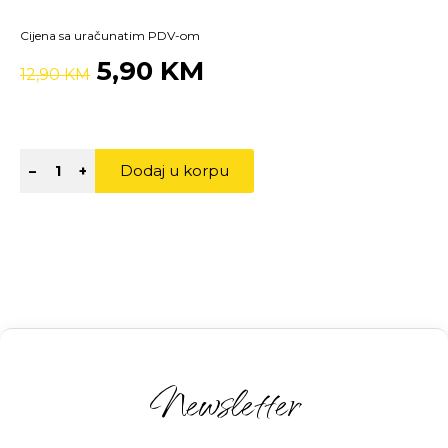
Cijena sa uračunatim PDV-om
5,90 KM
12,90 KM
Dodaj u korpu
–
+
Newsletter