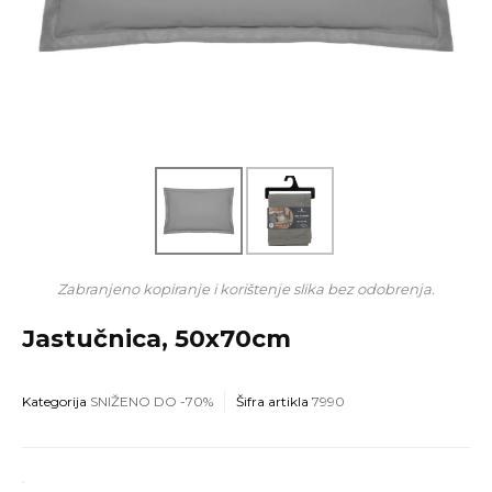
Zabranjeno kopiranje i korištenje slika bez odobrenja.
Jastučnica, 50x70cm
Kategorija
SNIŽENO DO -70%
Šifra artikla
7990