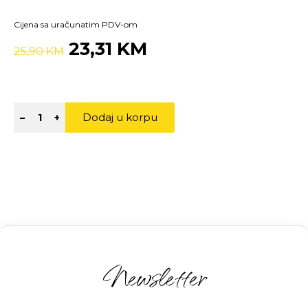
Cijena sa uračunatim PDV-om
23,31 KM
25,90 KM
Dodaj u korpu
–
+
Newsletter