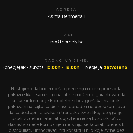
ADRESA
Asima Behmena 1
E-MAIL
info@homely.ba
RADNO VRIJEME:
Ponedjeljak - subota:
10:00h - 19:00h
Nedjelja:
zatvoreno
Nastojimo da budemo što precizniji u opisu proizvoda,
prikazu slika i samih cijena, ali ne možemo garantovati da
su sve informacije kompletne i bez grešaka. Svi artikli
prikazani na sajtu su dio naše ponude i ne podrazumijeva
da su dostupni u svakom trenutku. Sve slike, fotografije i
ostali vizuelni materijali objavljeni na sajtu su isključivo
vlasništvo naše kompanije i ne smiju se kopirati, prenositi,
distribuirati, umnožavati niti koristiti u bilo koje svrhe bez