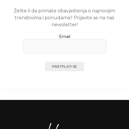
Želite li da primate obavještenja o najnovijim
trendovima i ponudama? Prijavite se na naš
newsletter!
Email