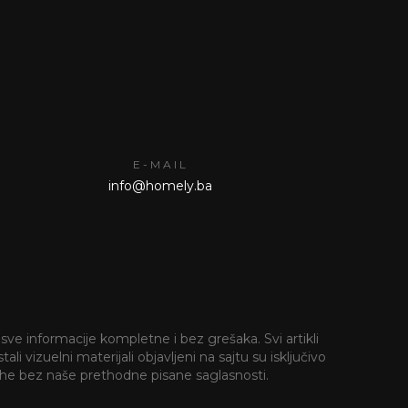
E-MAIL
info@homely.ba
sve informacije kompletne i bez grešaka. Svi artikli
i vizuelni materijali objavljeni na sajtu su isključivo
 svrhe bez naše prethodne pisane saglasnosti.