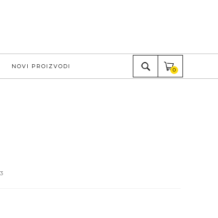
NOVI PROIZVODI
0
3