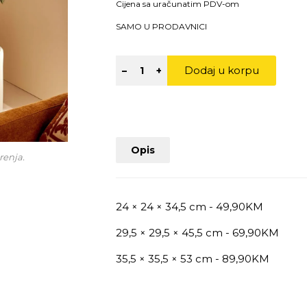
Cijena sa uračunatim PDV-om
SAMO U PRODAVNICI
Dodaj u korpu
–
+
Opis
renja.
24 × 24 × 34,5 cm - 49,90KM
29,5 × 29,5 × 45,5 cm - 69,90KM
35,5 × 35,5 × 53 cm - 89,90KM