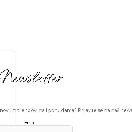
Newsletter
ajnovijim trendovima i ponudama? Prijavite se na naš news
Email