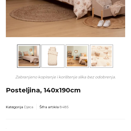
Zabranjeno kopiranje i korištenje slika bez odobrenja.
Posteljina, 140x190cm
Kategorija
Djeca
Šifra artikla
8485