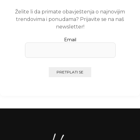
Želite li da primate obavještenja o najnovijim
trendovima i ponudama? Prijavite se na naš
newsletter!
Email