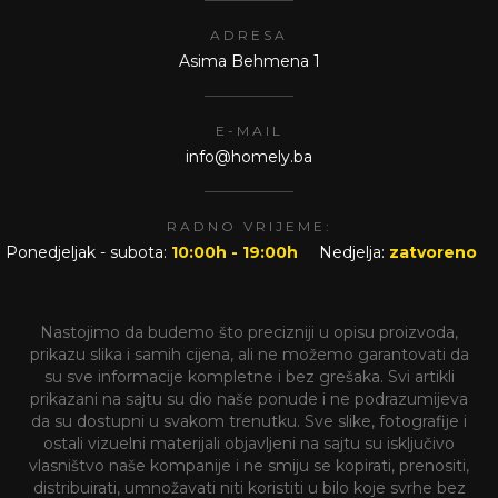
ADRESA
Asima Behmena 1
E-MAIL
info@homely.ba
RADNO VRIJEME:
Ponedjeljak - subota:
10:00h - 19:00h
Nedjelja:
zatvoreno
Nastojimo da budemo što precizniji u opisu proizvoda,
prikazu slika i samih cijena, ali ne možemo garantovati da
su sve informacije kompletne i bez grešaka. Svi artikli
prikazani na sajtu su dio naše ponude i ne podrazumijeva
da su dostupni u svakom trenutku. Sve slike, fotografije i
ostali vizuelni materijali objavljeni na sajtu su isključivo
vlasništvo naše kompanije i ne smiju se kopirati, prenositi,
distribuirati, umnožavati niti koristiti u bilo koje svrhe bez