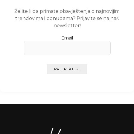
Želite li da primate obavještenja o najnovijim
trendovima i ponudama? Prijavite se na naš
newsletter!
Email