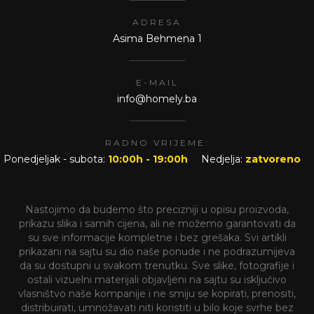
ADRESA
Asima Behmena 1
E-MAIL
info@homely.ba
RADNO VRIJEME:
Ponedjeljak - subota:
10:00h - 19:00h
Nedjelja:
zatvoreno
Nastojimo da budemo što precizniji u opisu proizvoda,
prikazu slika i samih cijena, ali ne možemo garantovati da
su sve informacije kompletne i bez grešaka. Svi artikli
prikazani na sajtu su dio naše ponude i ne podrazumijeva
da su dostupni u svakom trenutku. Sve slike, fotografije i
ostali vizuelni materijali objavljeni na sajtu su isključivo
vlasništvo naše kompanije i ne smiju se kopirati, prenositi,
distribuirati, umnožavati niti koristiti u bilo koje svrhe bez