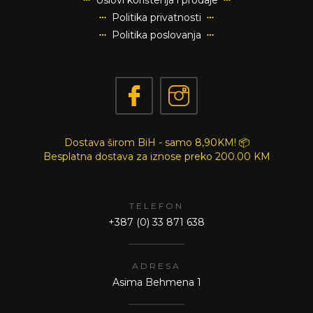
Uslovi korištenja i prodaje
Politika privatnosti
Politika poslovanja
Dostava širom BiH - samo 8,90KM! 📦
Besplatna dostava za iznose preko
200.00 KM
TELEFON
+387 (0) 33 871 638
ADRESA
Asima Behmena 1