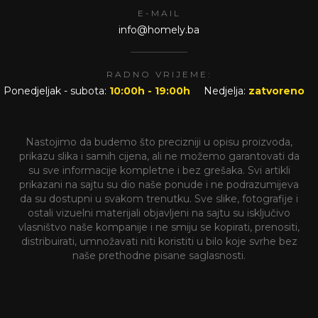
E-MAIL
info@homely.ba
RADNO VRIJEME:
Ponedjeljak - subota:
10:00h - 19:00h
Nedjelja:
zatvoreno
Nastojimo da budemo što precizniji u opisu proizvoda,
prikazu slika i samih cijena, ali ne možemo garantovati da
su sve informacije kompletne i bez grešaka. Svi artikli
prikazani na sajtu su dio naše ponude i ne podrazumijeva
da su dostupni u svakom trenutku. Sve slike, fotografije i
ostali vizuelni materijali objavljeni na sajtu su isključivo
vlasništvo naše kompanije i ne smiju se kopirati, prenositi,
distribuirati, umnožavati niti koristiti u bilo koje svrhe bez
naše prethodne pisane saglasnosti.