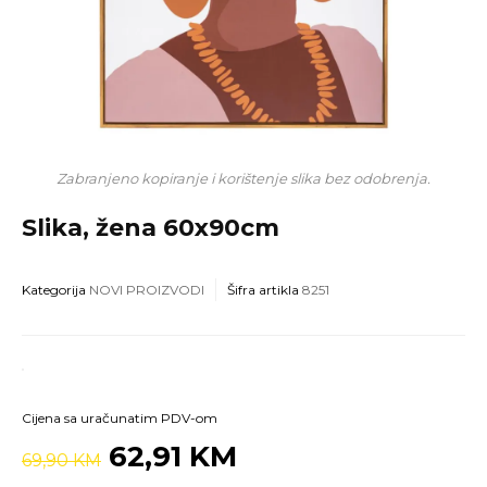
Zabranjeno kopiranje i korištenje slika bez odobrenja.
Slika, žena 60x90cm
Kategorija
NOVI PROIZVODI
Šifra artikla
8251
Cijena sa uračunatim PDV-om
62,91 KM
69,90 KM