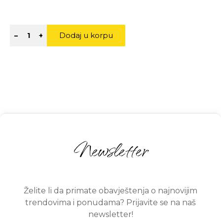
Dodaj u korpu
–
+
Newsletter
Želite li da primate obavještenja o najnovijim
trendovima i ponudama? Prijavite se na naš
newsletter!