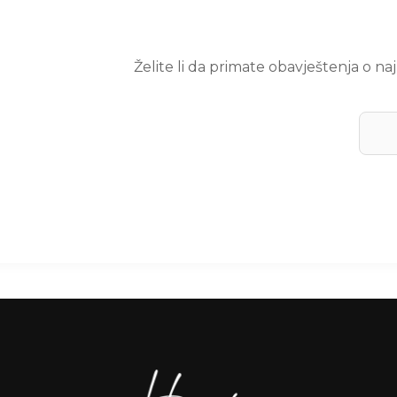
Želite li da primate obavještenja o n