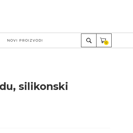
NOVI PROIZVODI
0
du, silikonski