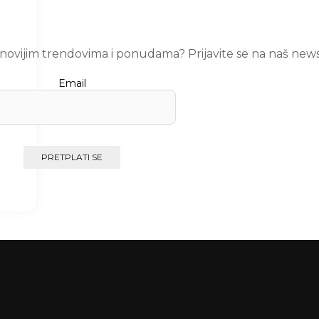
ajnovijim trendovima i ponudama? Prijavite se na naš news
Email