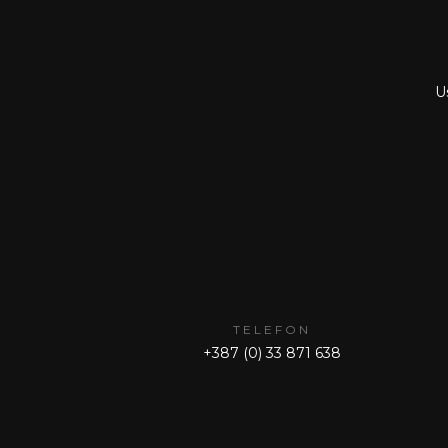
Us
TELEFON
+387 (0) 33 871 638