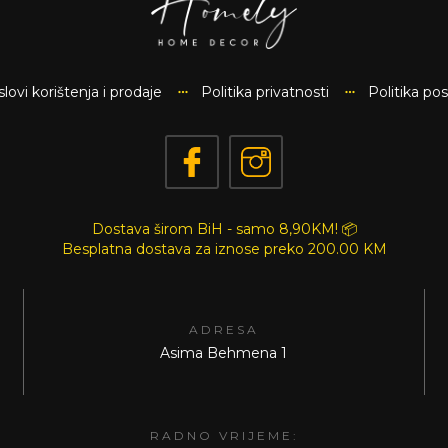
lovi korištenja i prodaje
Politika privatnosti
Politika po
Dostava širom BiH - samo 8,90KM! 📦
Besplatna dostava za iznose preko
200.00 KM
ADRESA
Asima Behmena 1
RADNO VRIJEME: